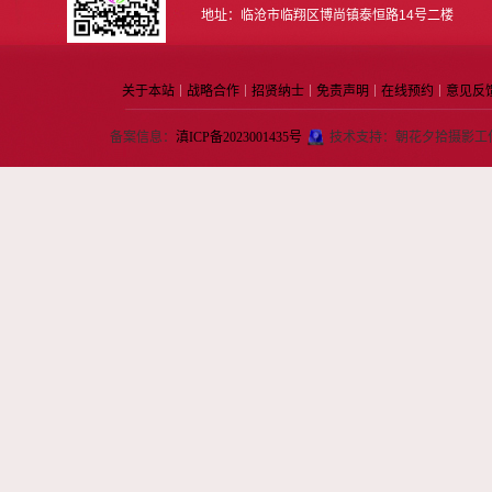
地址：临沧市临翔区博尚镇泰恒路14号二楼
关于本站
战略合作
招贤纳士
免责声明
在线预约
意见反
｜
｜
｜
｜
｜
备案信息：
滇ICP备2023001435号
技术支持：朝花夕拾摄影工