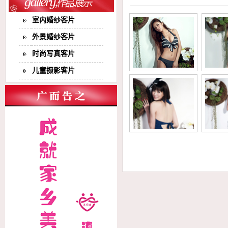
室内婚纱客片
外景婚纱客片
时尚写真客片
儿童摄影客片