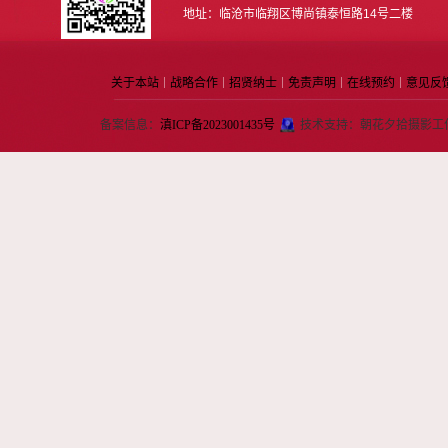
地址：临沧市临翔区博尚镇泰恒路14号二楼
关于本站
战略合作
招贤纳士
免责声明
在线预约
意见反
｜
｜
｜
｜
｜
备案信息：
滇ICP备2023001435号
技术支持：朝花夕拾摄影工