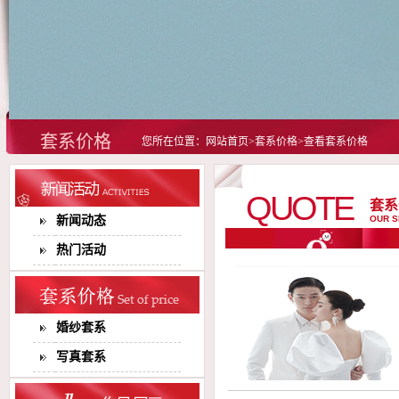
套系价格
您所在位置：网站首页>套系价格>查看套系价格
QUOTE
套系
新闻动态
OUR S
热门活动
婚纱套系
写真套系