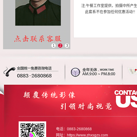
注:午餐工作室提供，拍摄中所产
此套系不在参加任何优惠活动!!
1
2
3
电话：0883-2680868
网址：https://www.zhxsgzs.com