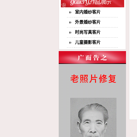
室内婚纱客片
外景婚纱客片
时尚写真客片
儿童摄影客片