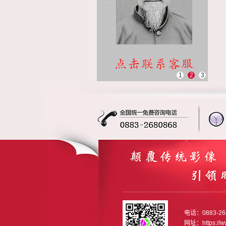
1
2
3
电话：0883-26
网址：https://w