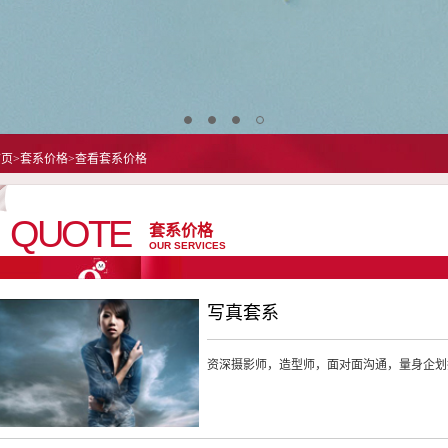
页>套系价格>查看套系价格
QUOTE
套系价格
OUR SERVICES
写真套系
资深摄影师，造型师，面对面沟通，量身企划