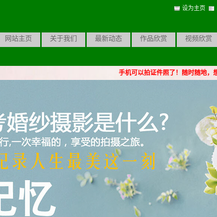
设为主页
网站主页
关于我们
最新动态
作品欣赏
视频欣赏
手机可以拍证件照了！随时随地，想拍