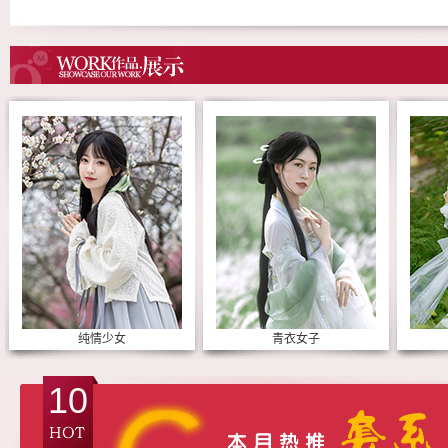
纯情少女
青衣女子
10