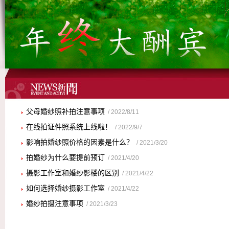
父母婚纱照补拍注意事项
/ 2022/8/11
在线拍证件照系统上线啦！
/ 2022/9/7
影响拍婚纱照价格的因素是什么？
/ 2021/3/20
拍婚纱为什么要提前预订
/ 2021/4/20
摄影工作室和婚纱影楼的区别
/ 2021/4/22
如何选择婚纱摄影工作室
/ 2021/4/22
婚纱拍摄注意事项
/ 2021/3/23